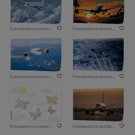
Fototapeta na wymiar Samolot na niebie
Fototapeta na wymiar samolot pasażerski na płycie lotniska
Fototapeta na wymiar Podróż samolotem, samolot latający w błękitne niebo nad chmurami
Fototapeta na wymiar Pokazy lotnicze Święto Wojska Polskiego
Fototapeta na wymiar samoloty
Fototapeta na wymiar Samolot kołujący na pas startowy