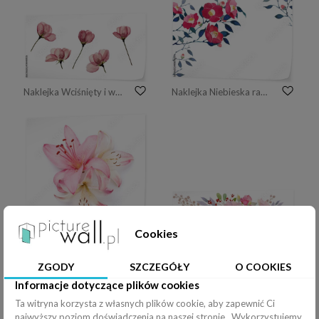
Naklejka Wciśnięty i wysuszony pączek kwiatu jabłka
Naklejka Niebieska ramka 03
Cookies
Naklejka Kolorowe kwiaty lilii
Naklejka Akwarela kompozycja kwiatowa
ZGODY
SZCZEGÓŁY
O COOKIES
Informacje dotyczące plików cookies
Ta witryna korzysta z własnych plików cookie, aby zapewnić Ci
najwyższy poziom doświadczenia na naszej stronie . Wykorzystujemy