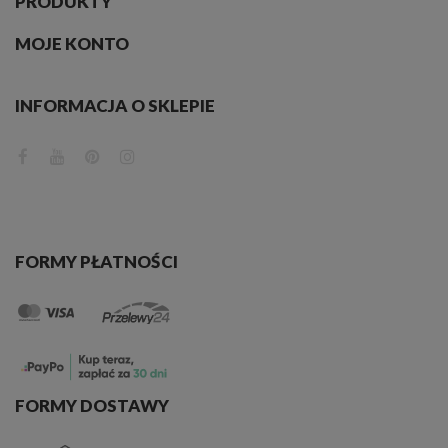
PRODUKTY
niego wracać.
MOJE KONTO
INFORMACJA O SKLEPIE
FORMY PŁATNOŚCI
FORMY DOSTAWY