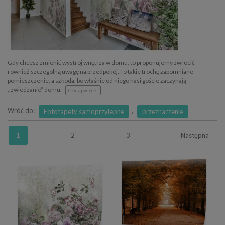
Gdy chcesz zmienić wystrój wnętrza w domu, to proponujemy zwrócić
również szczególną uwagę na przedpokój. To takie trochę zapomniane
pomieszczenie, a szkoda, bo właśnie od niego nasi goście zaczynają
,,zwiedzanie” domu.
Czytaj więcej
Wróć do:
,
Fototapety samoprzylepne
przeznaczenie
1
2
3
Następna