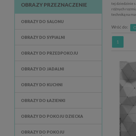
tej dziedzinie 
OBRAZY PRZEZNACZENIE
różnych rozmia
techniką na ma
OBRAZY DO SALONU
Wróć do:
O
OBRAZY DO SYPIALNI
1
OBRAZY DO PRZEDPOKOJU
OBRAZY DO JADALNI
OBRAZY DO KUCHNI
OBRAZY DO ŁAZIENKI
OBRAZY DO POKOJU DZIECKA
OBRAZY DO POKOJU