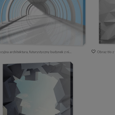
Obraz abstrakcyjna architektura, futurystyczny budynek z niebem w tle
Obraz tło z