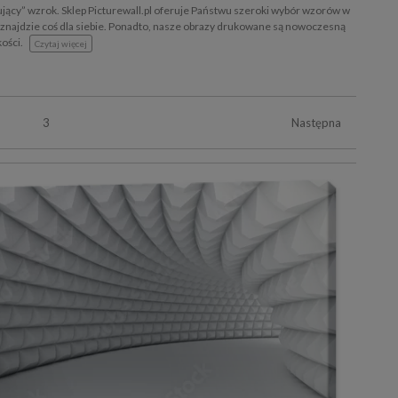
kujący” wzrok. Sklep Picturewall.pl oferuje Państwu szeroki wybór wzorów w
y znajdzie coś dla siebie. Ponadto, nasze obrazy drukowane są nowoczesną
kości.
Czytaj więcej
3
Następna