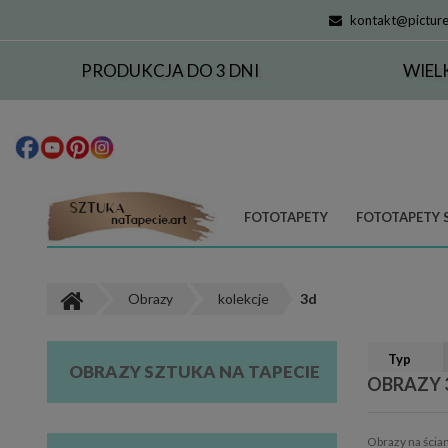
kontakt@picture
PRODUKCJA DO 3 DNI
WIEL
FOTOTAPETY
FOTOTAPETY 
Obrazy
kolekcje
3d
Typ
OBRAZY SZTUKA NA TAPECIE
OBRAZY 
Obrazy na ścia