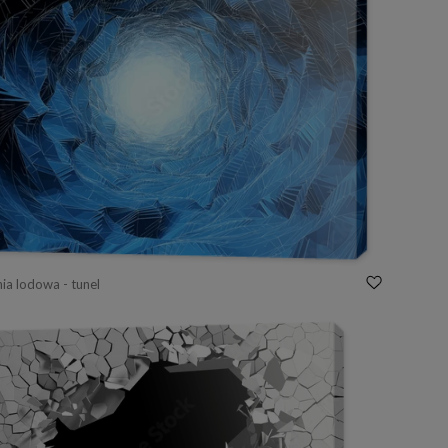
nia lodowa - tunel