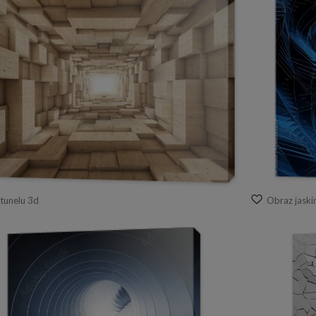
tunelu 3d
Obraz jaski