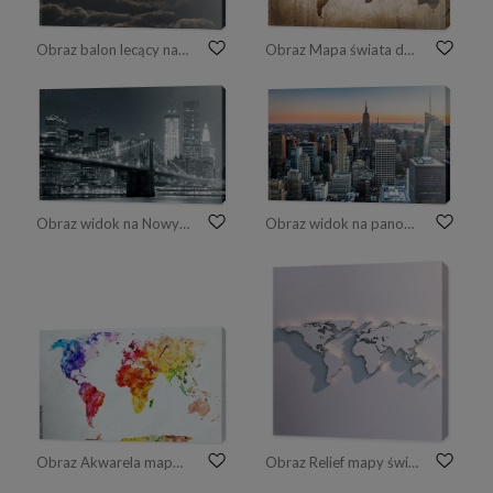
Obraz balon lecący nad chmurami
Obraz Mapa świata drewna, sztuka tekstura
Obraz widok na Nowy Jork i Most Brookliński nocą
Obraz widok na panoramę Nowego Jorku o zachodzie słońca
Obraz Akwarela mapa świata
Obraz Relief mapy świata na ścianie