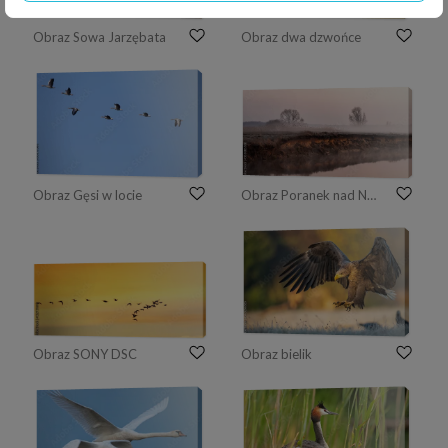
Obraz Sowa Jarzębata
Obraz dwa dzwońce
Obraz Gęsi w locie
Obraz Poranek nad Narwią. Rzeka Narew. Piekne Podlasie. Polska
Obraz SONY DSC
Obraz bielik