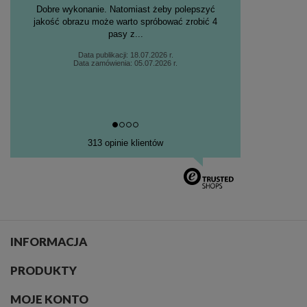
Jakość, zabezpieczona przesyłka, bardzo szybka
realizacja
Data publikacji: 17.05.2026 r.
Data zamówienia: 01.05.2026 r.
313 opinie klientów
INFORMACJA
PRODUKTY
MOJE KONTO