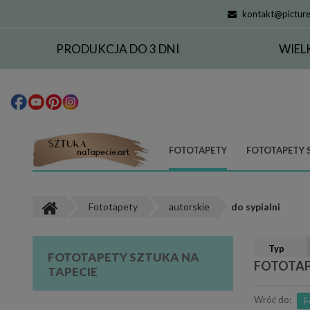
kontakt@picture
PRODUKCJA DO 3 DNI
WIEL
FOTOTAPETY
FOTOTAPETY 
Fototapety
autorskie
do sypialni
Typ
FOTOTAPETY SZTUKA NA
FOTOTAP
TAPECIE
Wróć do:
F