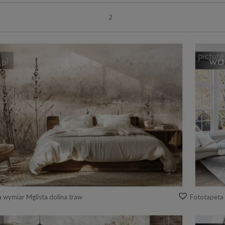
2
 wymiar Mglista dolina traw
Fototapeta 