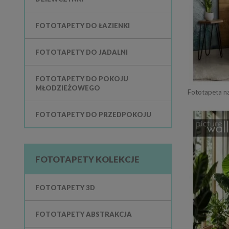
FOTOTAPETY DO ŁAZIENKI
FOTOTAPETY DO JADALNI
FOTOTAPETY DO POKOJU
MŁODZIEŻOWEGO
Fototapeta n
FOTOTAPETY DO PRZEDPOKOJU
FOTOTAPETY KOLEKCJE
FOTOTAPETY 3D
FOTOTAPETY ABSTRAKCJA