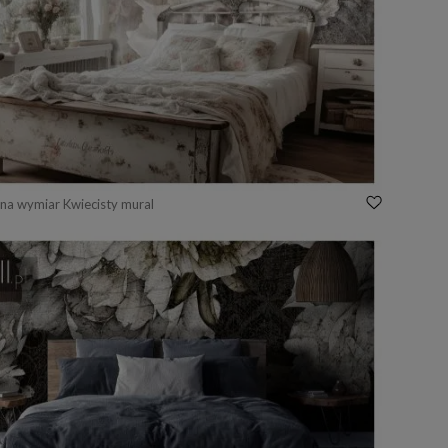
na wymiar Kwiecisty mural