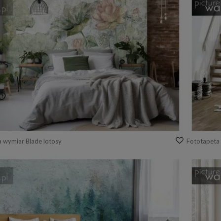
a wymiar Blade lotosy
Fototapeta 