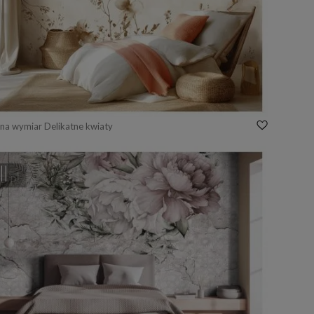
na wymiar Delikatne kwiaty