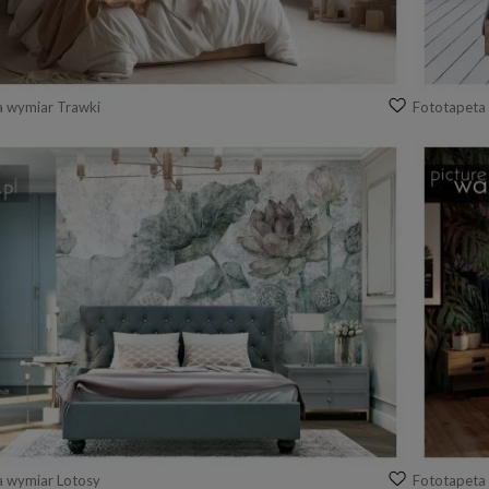
a wymiar Trawki
Fototapeta
a wymiar Lotosy
Fototapeta