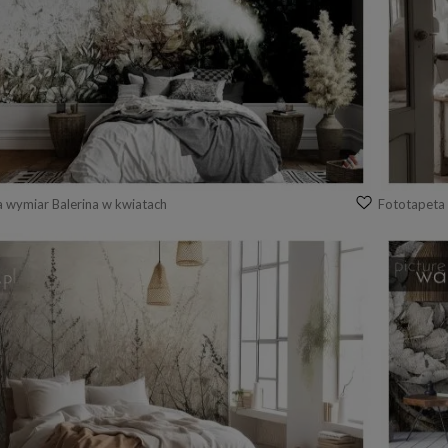
 wymiar Balerina w kwiatach
Fototapeta 