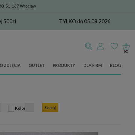
 80, 51-167 Wrocław
 500zł
TYLKO do 05.08.2026
(0)
O ZDJĘCIA
OUTLET
PRODUKTY
DLA FIRM
BLOG
Kolor