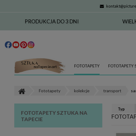
kontakt@picture
PRODUKCJA DO 3 DNI
WIEL
FOTOTAPETY
FOTOTAPETY 
Fototapety
kolekcje
transport
sa
Typ
FOTOTAPETY SZTUKA NA
FOTOTA
TAPECIE