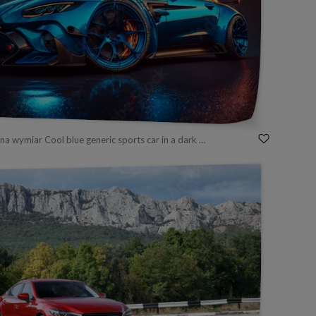
Fototapeta na wymiar Cool blue generic sports car in a dark studio background illustrated with generative AI