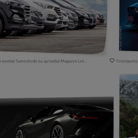
Fototapeta na wymiar Samochody na sprzedaż Magazyn Lot Row