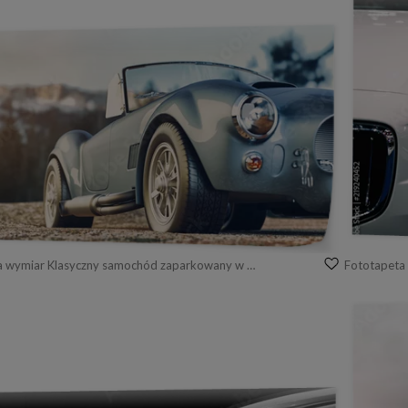
Fototapeta na wymiar Klasyczny samochód zaparkowany w górach rano. Renderowania 3D i ilustracji.