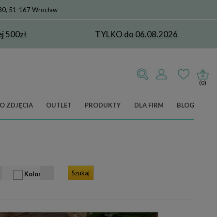
 80, 51-167 Wrocław
 500zł
TYLKO do 06.08.2026
(0)
O ZDJĘCIA
OUTLET
PRODUKTY
DLA FIRM
BLOG
Kolor