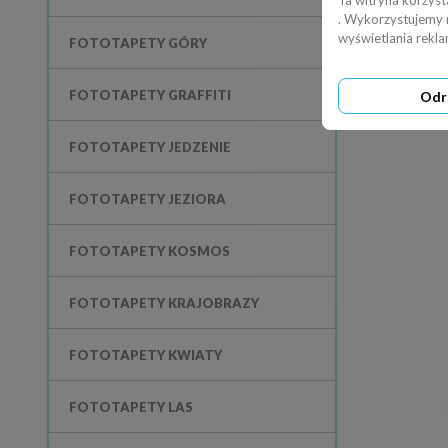
Ta witryna korzyst
. Wykorzystujemy ró
wyświetlania rekl
FOTOTAPETY GÓRY
FOTOTAPETY GRAFFITI
Odr
Fototapeta n
FOTOTAPETY JEDZENIE
FOTOTAPETY JEZIORA
FOTOTAPETY KOSMOS
FOTOTAPETY KRAJOBRAZY
FOTOTAPETY KWIATY
FOTOTAPETY LAS