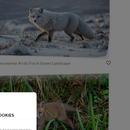
na wymiar Arctic Fox in Snowy Landscape
OOKIES