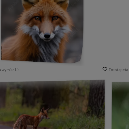
 wymiar Lis