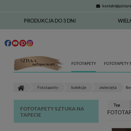
kontakt@picture
PRODUKCJA DO 3 DNI
WIEL
FOTOTAPETY
FOTOTAPETY 
Fototapety
kolekcje
zwierzęta
lis
Typ
FOTOTAPETY SZTUKA NA
FOTOTAP
TAPECIE