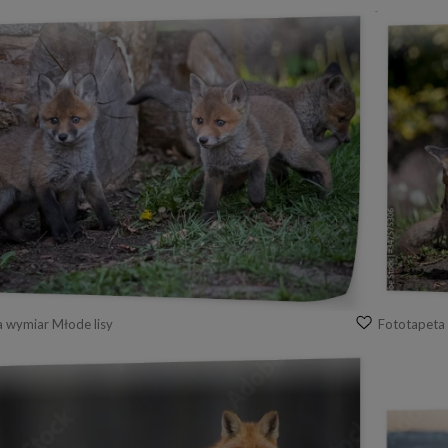
a wymiar Młode lisy
Fototapeta 