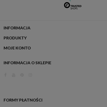
wykonujesz codzienne treningi lub stać się elementem dekoracyjnym w salach
do fitnessu.
INFORMACJA
PRODUKTY
MOJE KONTO
INFORMACJA O SKLEPIE
FORMY PŁATNOŚCI