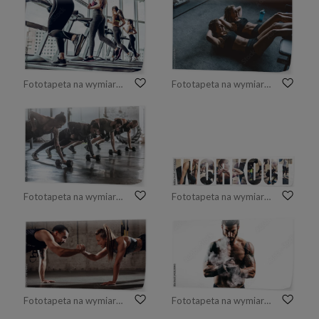
Fototapeta na wymiar Boczny widok młode piękne kobiety patrzeje oddalony podczas gdy biegający na karuzeli przy gym
Fototapeta na wymiar sport razem
Fototapeta na wymiar Ludzie z treningu Crossfit
Fototapeta na wymiar Kolaż sprawny kobieta poćwiczyć na siłowni
Fototapeta na wymiar Sprawny i silny
Fototapeta na wymiar Człowiek fitness