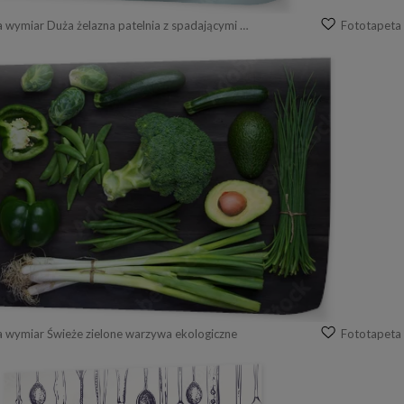
Fototapeta na wymiar Duża żelazna patelnia z spadającymi warzywami i grzybami
a wymiar Świeże zielone warzywa ekologiczne