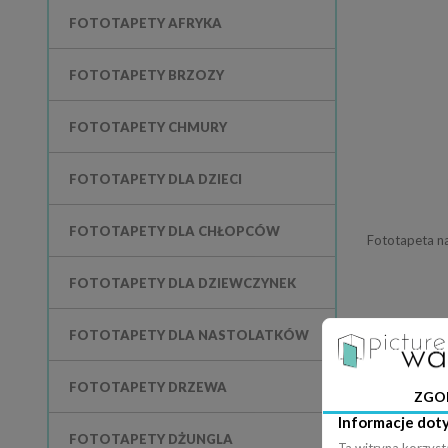
FOTOTAPETY AFRYKA
FOTOTAPETY BRZOZY
FOTOTAPETY CHMURY
FOTOTAPETY DLA DZIECI
FOTOTAPETY DLA CHŁOPCÓW
FOTOTAPETY DLA DZIEWCZYNEK
FOTOTAPETY DLA NASTOLATKÓW
FOTOTAPETY DRZEWA
ZGO
Informacje dot
FOTOTAPETY DŻUNGLA