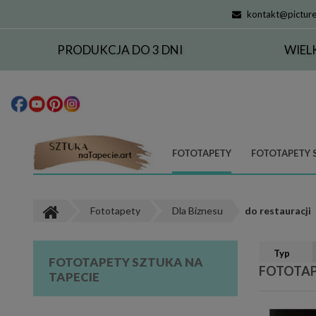
kontakt@picture
PRODUKCJA DO 3 DNI
WIEL
FOTOTAPETY
FOTOTAPETY 
Fototapety
Dla Biznesu
do restauracji
Typ
FOTOTAPETY SZTUKA NA
FOTOTAP
TAPECIE