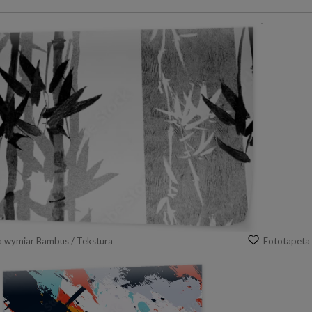
a wymiar Bambus / Tekstura
Fototapeta 