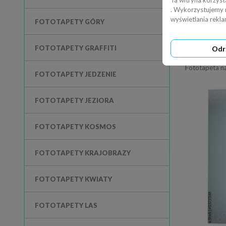
Ta witryna korzyst
. Wykorzystujemy ró
wyświetlania rekl
FOTOTAPETY GÓRY
FOTOTAPETY GRAFFITI
Odr
FOTOTAPETY JEDZENIE
FOTOTAPETY JEZIORA
FOTOTAPETY KOSMOS
FOTOTAPETY KRAJOBRAZY
FOTOTAPETY KWIATY
FOTOTAPETY LAS