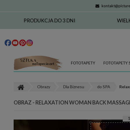
kontakt@picture
PRODUKCJA DO 3 DNI
WIEL
FOTOTAPETY
FOTOTAPETY 
Obrazy
Dla Biznesu
do SPA
Relax
OBRAZ - RELAXATION WOMAN BACK MASSAGE