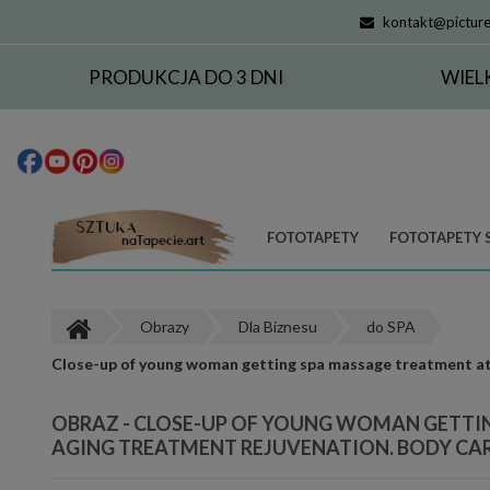
kontakt@picture
PRODUKCJA DO 3 DNI
WIEL
FOTOTAPETY
FOTOTAPETY 
Obrazy
Dla Biznesu
do SPA
Close-up of young woman getting spa massage treatment at 
OBRAZ - CLOSE-UP OF YOUNG WOMAN GETTIN
AGING TREATMENT REJUVENATION. BODY CAR