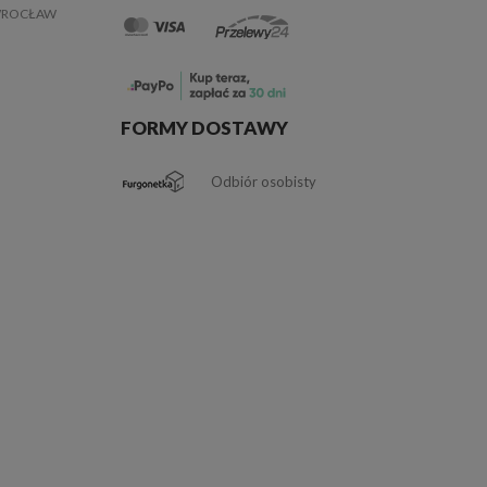
 WROCŁAW
FORMY DOSTAWY
Odbiór osobisty