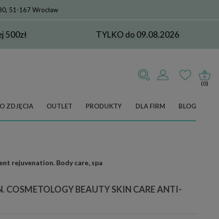
 80, 51-167 Wrocław
 500zł
TYLKO do 09.08.2026
(0)
O ZDJĘCIA
OUTLET
PRODUKTY
DLA FIRM
BLOG
nt rejuvenation. Body care, spa
. COSMETOLOGY BEAUTY SKIN CARE ANTI-