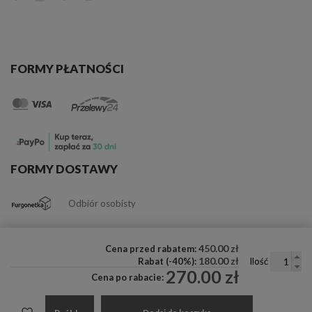
FORMY PŁATNOŚCI
FORMY DOSTAWY
Odbiór osobisty
450.00 zł
Cena przed rabatem:
180.00 zł
Rabat (-40%):
Ilość
270.00 zł
Cena po rabacie: