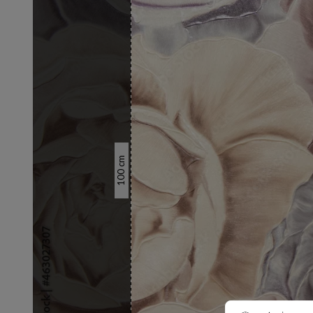
cm
100