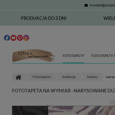
kontakt@picture
PRODUKCJA DO 3 DNI
WIEL
FOTOTAPETY
FOTOTAPETY 
Fototapety
kolekcje
kwiaty
nary
FOTOTAPETA NA WYMIAR - NARYSOWANE DU