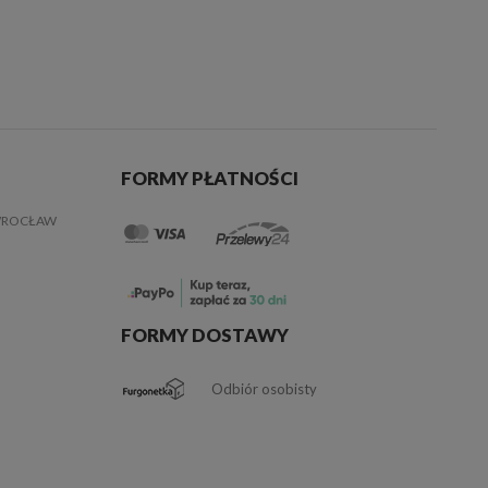
FORMY PŁATNOŚCI
 WROCŁAW
FORMY DOSTAWY
Odbiór osobisty