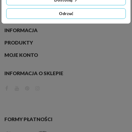
Odrzuć
INFORMACJA
PRODUKTY
MOJE KONTO
INFORMACJA O SKLEPIE
FORMY PŁATNOŚCI