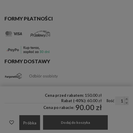
FORMY PŁATNOŚCI
FORMY DOSTAWY
Odbiór osobisty
150.00 zł
Cena przed rabatem:
60.00 zł
Rabat (-40%):
Ilość
90.00 zł
Cena po rabacie:
Dodaj do koszyka
Próbka