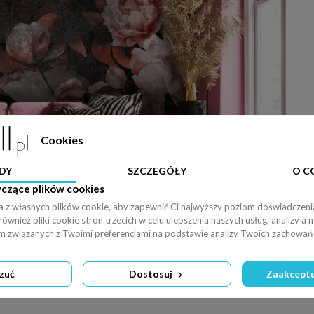
Cookies
DY
SZCZEGÓŁY
O C
yczące plików cookies
a z własnych plików cookie, aby zapewnić Ci najwyższy poziom doświadczenia
wnież pliki cookie stron trzecich w celu ulepszenia naszych usług, analizy a 
am związanych z Twoimi preferencjami na podstawie analizy Twoich zachowań 
zuć
Dostosuj
Zaakceptu