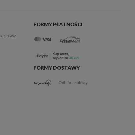
FORMY PŁATNOŚCI
 WROCŁAW
FORMY DOSTAWY
Odbiór osobisty