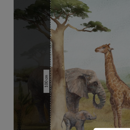
cm
100