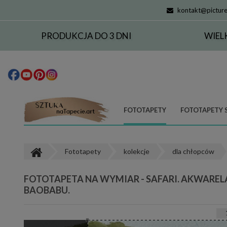
kontakt@picture
PRODUKCJA DO 3 DNI
WIEL
FOTOTAPETY
FOTOTAPETY 
Fototapety
kolekcje
dla chłopców
FOTOTAPETA NA WYMIAR - SAFARI. AKWAREL
BAOBABU.