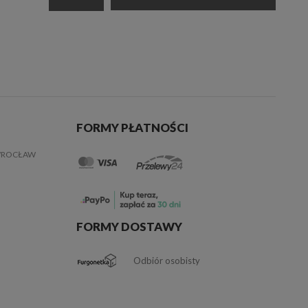
FORMY PŁATNOŚCI
 WROCŁAW
FORMY DOSTAWY
Odbiór osobisty