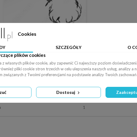
Cookies
DY
SZCZEGÓŁY
O C
yczące plików cookies
a z własnych plików cookie, aby zapewnić Ci najwyższy poziom doświadczenia
wnież pliki cookie stron trzecich w celu ulepszenia naszych usług, analizy a 
am związanych z Twoimi preferencjami na podstawie analizy Twoich zachowań 
Naklejka pa
zuć
Dostosuj
Zaakceptu
a
1