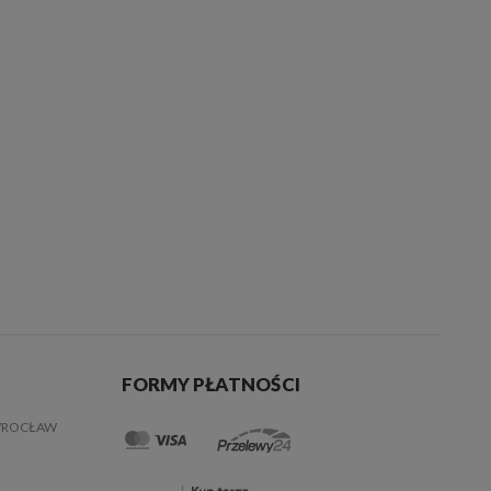
FORMY PŁATNOŚCI
 WROCŁAW