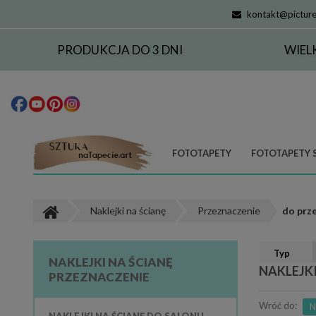
kontakt@picture
PRODUKCJA DO 3 DNI
WIEL
FOTOTAPETY
FOTOTAPETY 
Naklejki na ścianę
Przeznaczenie
do prz
Typ
NAKLEJKI NA ŚCIANĘ
NAKLEJK
PRZEZNACZENIE
Wróć do:
N