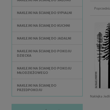
NAKLEJKI NA ŚCIANĘ DO SALONU
Poprzedni
NAKLEJKI NA ŚCIANĘ DO SYPIALNI
NAKLEJKI NA ŚCIANĘ DO KUCHNI
NAKLEJKI NA ŚCIANĘ DO JADALNI
NAKLEJKI NA ŚCIANĘ DO POKOJU
DZIECKA
NAKLEJKI NA ŚCIANĘ DO POKOJU
MŁODZIEŻOWEGO
NAKLEJKI NA ŚCIANĘ DO
PRZEDPOKOJU
Naklejka Jedl